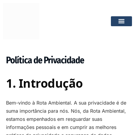
QUEM SOMO
FALE CON
Política de Privacidade
1. Introdução
Bem-vindo à Rota Ambiental. A sua privacidade é de
suma importância para nós. Nós, da Rota Ambiental,
estamos empenhados em resguardar suas
informações pessoais e em cumprir as melhores