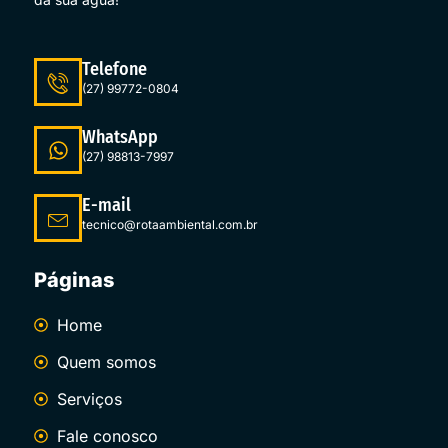
Telefone
(27) 99772-0804
WhatsApp
(27) 98813-7997
E-mail
tecnico@rotaambiental.com.br
Páginas
Home
Quem somos
Serviços
Fale conosco