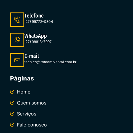
Telefone
(27) 99772-0804
WhatsApp
(27) 98813-7997
E-mail
tecnico@rotaambiental.com.br
Páginas
Home
Quem somos
Serviços
Fale conosco