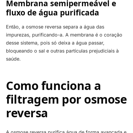
Membrana semipermeável e
fluxo de água purificada
Então, a osmose reversa separa a água das
impurezas, purificando-a. A membrana é o coração
desse sistema, pois só deixa a água passar,
bloqueando o sal e outras partículas prejudiciais à
saúde.
Como funciona a
filtragem por osmose
reversa
A osmose reversa purifica água de forma avançada e