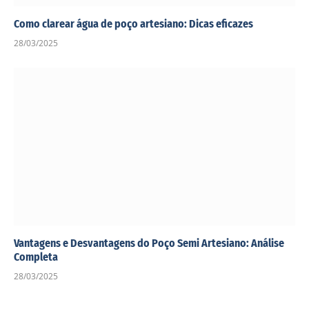
Como clarear água de poço artesiano: Dicas eficazes
28/03/2025
Vantagens e Desvantagens do Poço Semi Artesiano: Análise
Completa
28/03/2025