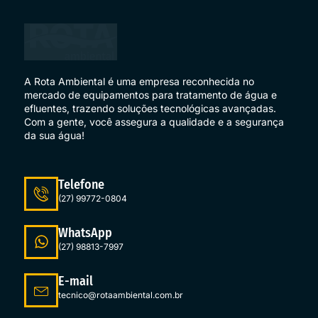
A Rota Ambiental é uma empresa reconhecida no
mercado de equipamentos para tratamento de água e
efluentes, trazendo soluções tecnológicas avançadas.
Com a gente, você assegura a qualidade e a segurança
da sua água!
Telefone
(27) 99772-0804
WhatsApp
(27) 98813-7997
E-mail
tecnico@rotaambiental.com.br